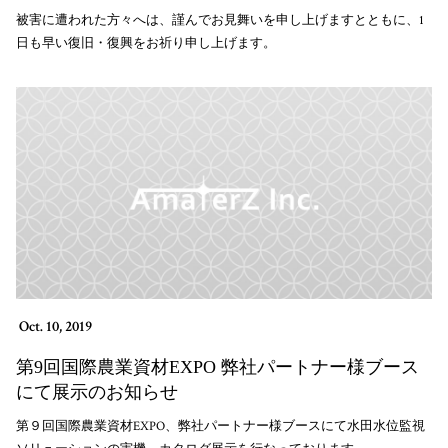
被害に遭われた方々へは、謹んでお見舞いを申し上げますとともに、1
日も早い復旧・復興をお祈り申し上げます。
Oct. 10, 2019
第9回国際農業資材EXPO 弊社パートナー様ブース
にて展示のお知らせ
第９回国際農業資材EXPO、弊社パートナー様ブースにて水田水位監視